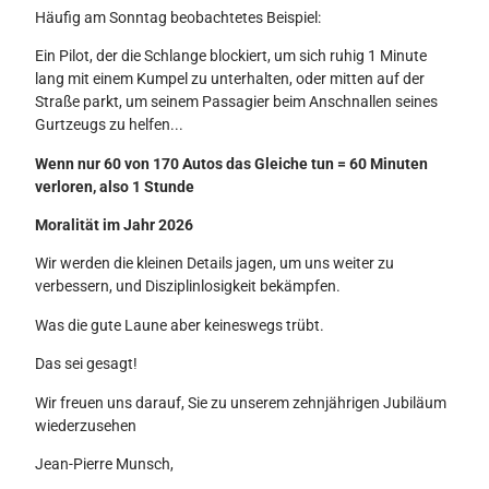
Häufig am Sonntag beobachtetes Beispiel:
Ein Pilot, der die Schlange blockiert, um sich ruhig 1 Minute
lang mit einem Kumpel zu unterhalten, oder mitten auf der
Straße parkt, um seinem Passagier beim Anschnallen seines
Gurtzeugs zu helfen...
Wenn nur 60 von 170 Autos das Gleiche tun = 60 Minuten
verloren, also 1 Stunde
Moralität im Jahr 2026
Wir werden die kleinen Details jagen, um uns weiter zu
verbessern, und Disziplinlosigkeit bekämpfen.
Was die gute Laune aber keineswegs trübt.
Das sei gesagt!
Wir freuen uns darauf, Sie zu unserem zehnjährigen Jubiläum
wiederzusehen
Jean-Pierre Munsch,