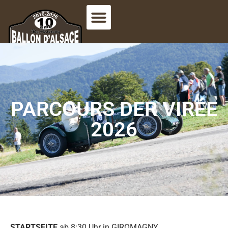
PARCOURS DER VIRÉE
2026
STARTSEITE
ab 8:30 Uhr in GIROMAGNY