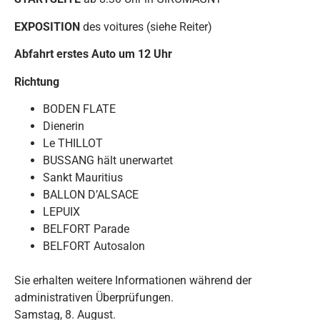
EXPOSITION
des voitures (siehe Reiter)
Abfahrt erstes Auto um 12 Uhr
Richtung
BODEN FLATE
Dienerin
Le THILLOT
BUSSANG hält unerwartet
Sankt Mauritius
BALLON D’ALSACE
LEPUIX
BELFORT Parade
BELFORT Autosalon
Sie erhalten weitere Informationen während der
administrativen Überprüfungen.
Samstag, 8. August.