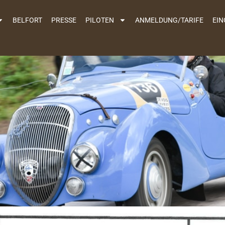
BELFORT
PRESSE
PILOTEN
ANMELDUNG/TARIFE
EIN