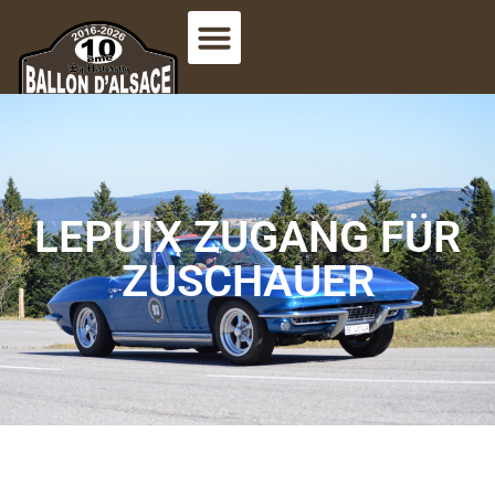
LEPUIX ZUGANG FÜR
ZUSCHAUER