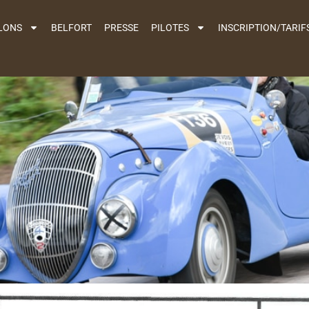
LLONS
BELFORT
PRESSE
PILOTES
INSCRIPTION/TARIF